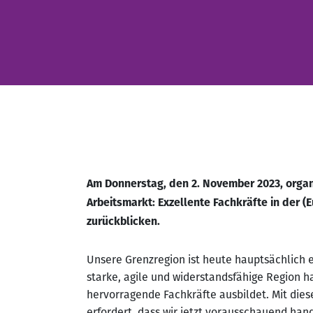
Am Donnerstag, den 2. November 2023, organ
Arbeitsmarkt: Exzellente Fachkräfte in der 
zurückblicken.
Unsere Grenzregion ist heute hauptsächlich e
starke, agile und widerstandsfähige Region h
hervorragende Fachkräfte ausbildet. Mit die
erfordert, dass wir jetzt vorausschauend han