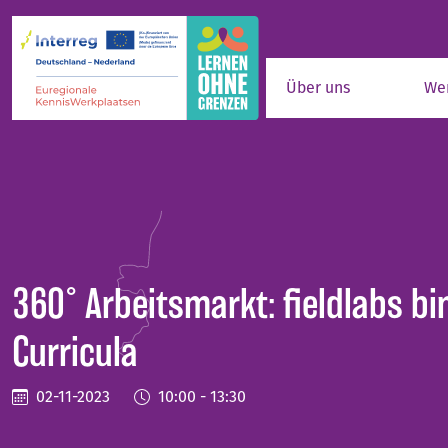
Zum Hauptinhalt springen
Über uns
We
360° Arbeitsmarkt: fieldlabs bi
Curricula
02-11-2023
10:00 - 13:30