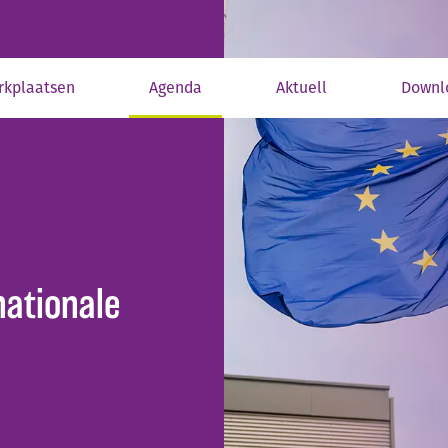
rkplaatsen
Agenda
Aktuell
Downl
nationale