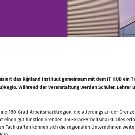
isiert das Rijnland Instituut gemeinsam mit dem IT HUB ein T
(Eu)Regio. Während der Veranstaltung werden Schüler, Lehrer u
ine 180-Grad-Arbeitsmarktregion, die allerdings an der Grenze
at einen gut funktionierenden 360-Grad-Arbeitsmarkt. Dies erfo
sen Fachkräften können sich die regionalen Unternehmen weiter
deln.