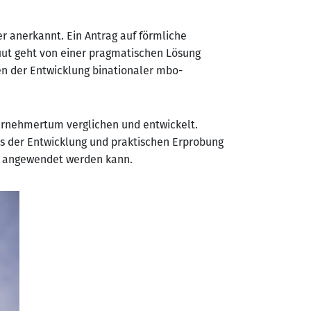
r anerkannt. Ein Antrag auf förmliche
uut geht von einer pragmatischen Lösung
en der Entwicklung binationaler mbo-
ernehmertum verglichen und entwickelt.
nis der Entwicklung und praktischen Erprobung
en angewendet werden kann.