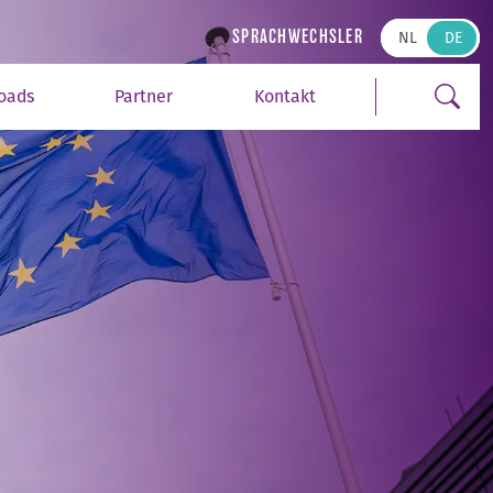
Suchen
SPRACHWECHSLER
NL
oads
Partner
Kontakt