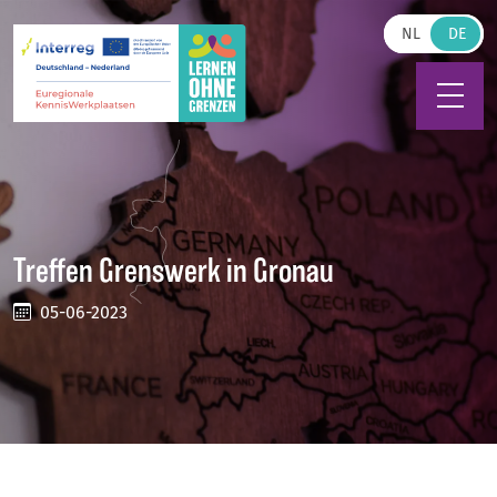
Zum Hauptinhalt springen
NL
Treffen Grenswerk in Gronau
05-06-2023