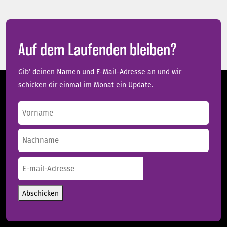
Auf dem Laufenden bleiben?
Gib‘ deinen Namen und E-Mail-Adresse an und wir
schicken dir einmal im Monat ein Update.
Name
(erforderlich)
Vorname
Nachname
E-
mail-
Adresse
(erforderlich)
Abschicken