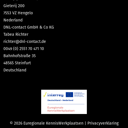
Gieterij 200
7553 VZ Hengelo
Nederland
DNL-contact GmbH & Co KG
Tabea Richter
richter@dnl-contact.de
0049 (0) 2551 70 471 10
Bahnhofstraße 35
48565 Steinfurt
Deutschland
© 2026 Euregionale KennisWerkplaatsen |
Privacyverklaring