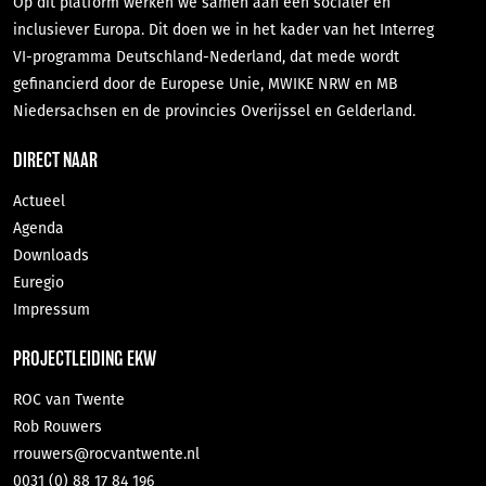
Op dit platform werken we samen aan een socialer en
inclusiever Europa. Dit doen we in het kader van het Interreg
VI-programma Deutschland-Nederland, dat mede wordt
gefinancierd door de Europese Unie, MWIKE NRW en MB
Niedersachsen en de provincies Overijssel en Gelderland.
DIRECT NAAR
Actueel
Agenda
Downloads
Euregio
Impressum
PROJECTLEIDING EKW
ROC van Twente
Rob Rouwers
rrouwers@rocvantwente.nl
0031 (0) 88 17 84 196