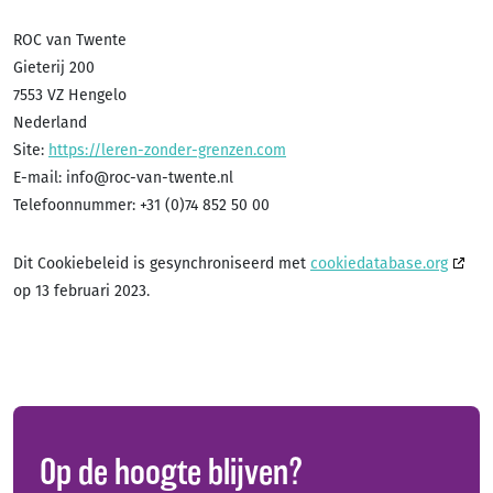
ROC van Twente
Gieterij 200
7553 VZ Hengelo
Nederland
Site:
https://leren-zonder-grenzen.com
E-mail:
info@
roc-van-twente.nl
Telefoonnummer: +31 (0)74 852 50 00
Dit Cookiebeleid is gesynchroniseerd met
cookiedatabase.org
op 13 februari 2023.
Op de hoogte blijven?