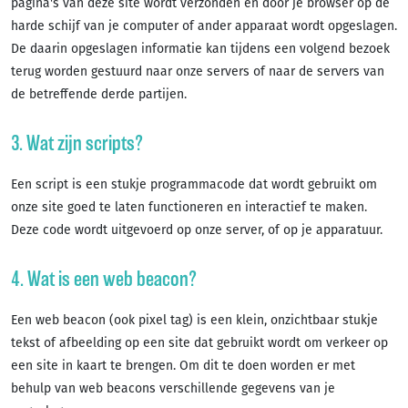
pagina's van deze site wordt verzonden en door je browser op de
harde schijf van je computer of ander apparaat wordt opgeslagen.
De daarin opgeslagen informatie kan tijdens een volgend bezoek
terug worden gestuurd naar onze servers of naar de servers van
de betreffende derde partijen.
3. Wat zijn scripts?
Een script is een stukje programmacode dat wordt gebruikt om
onze site goed te laten functioneren en interactief te maken.
Deze code wordt uitgevoerd op onze server, of op je apparatuur.
4. Wat is een web beacon?
Een web beacon (ook pixel tag) is een klein, onzichtbaar stukje
tekst of afbeelding op een site dat gebruikt wordt om verkeer op
een site in kaart te brengen. Om dit te doen worden er met
behulp van web beacons verschillende gegevens van je