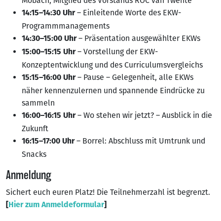
Mobach, Mitglied des Vorstands ROC van Twente
– Einleitende Worte des EKW-
14:15–14:30 Uhr
Programmmanagements
– Präsentation ausgewählter EKWs
14:30–15:00 Uhr
– Vorstellung der EKW-
15:00–15:15 Uhr
Konzeptentwicklung und des Curriculumsvergleichs
– Pause – Gelegenheit, alle EKWs
15:15–16:00 Uhr
näher kennenzulernen und spannende Eindrücke zu
sammeln
– Wo stehen wir jetzt? – Ausblick in die
16:00–16:15 Uhr
Zukunft
– Borrel: Abschluss mit Umtrunk und
16:15–17:00 Uhr
Snacks
Anmeldung
Sichert euch euren Platz! Die Teilnehmerzahl ist begrenzt.
[
Hier zum Anmeldeformular
]