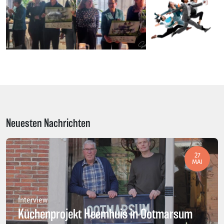
Neuesten Nachrichten
27
MAI
Interview
Küchenprojekt Heemhuis in Ootmarsum