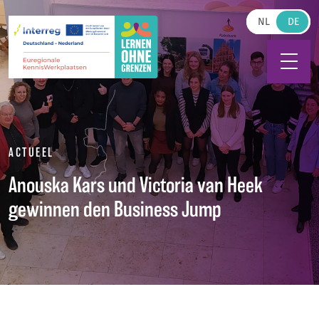
Zum Hauptinhalt springen
NL
ACTUEEL
Anouska Kars und Victoria van Heek
gewinnen den Business Jump