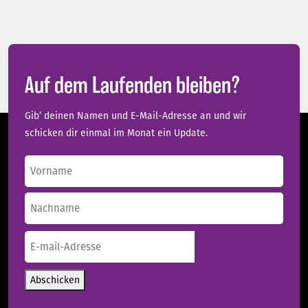
Auf dem Laufenden bleiben?
Gib‘ deinen Namen und E-Mail-Adresse an und wir
schicken dir einmal im Monat ein Update.
Name
(erforderlich)
Vorname
Nachname
E-
mail-
Adresse
(erforderlich)
Abschicken