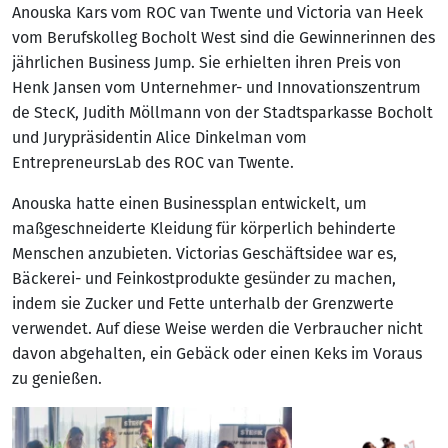
Anouska Kars vom ROC van Twente und Victoria van Heek
vom Berufskolleg Bocholt West sind die Gewinnerinnen des
jährlichen Business Jump. Sie erhielten ihren Preis von
Henk Jansen vom Unternehmer- und Innovationszentrum
de StecK, Judith Möllmann von der Stadtsparkasse Bocholt
und Jurypräsidentin Alice Dinkelman vom
EntrepreneursLab des ROC van Twente.
Anouska hatte einen Businessplan entwickelt, um
maßgeschneiderte Kleidung für körperlich behinderte
Menschen anzubieten. Victorias Geschäftsidee war es,
Bäckerei- und Feinkostprodukte gesünder zu machen,
indem sie Zucker und Fette unterhalb der Grenzwerte
verwendet. Auf diese Weise werden die Verbraucher nicht
davon abgehalten, ein Gebäck oder einen Keks im Voraus
zu genießen.