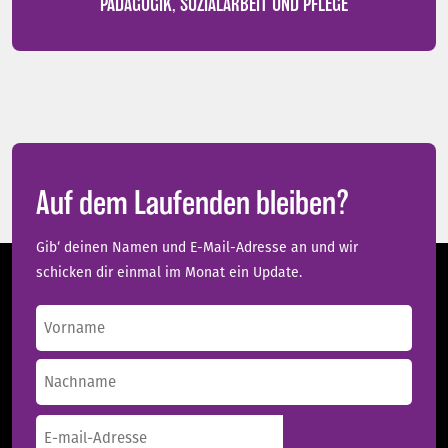
PÄDAGOGIK, SOZIALARBEIT UND PFLEGE
Auf dem Laufenden bleiben?
Gib‘ deinen Namen und E-Mail-Adresse an und wir
schicken dir einmal im Monat ein Update.
Name
(erforderlich)
Vorname
Nachname
E-