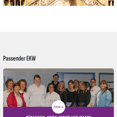
Passender EKW
EKW-4