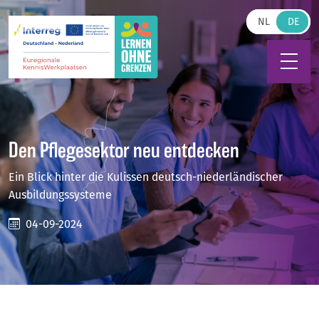
Zum Hauptinhalt springen
NL
Den Pflegesektor neu entdecken
Ein Blick hinter die Kulissen deutsch-niederländischer
Ausbildungssysteme
04-09-2024