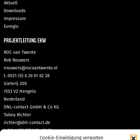
Aktuell
Downloads
Impressum
Euregio
PROJEKTLEITUNG EKW
ROC van Twente
Rob Rouwers
rrouwers@rocvantwente.nl
t. 0031 (0) 6 29 07 62 28
Gieterij 200
7553 VZ Hengelo
Nederland
DNL-contact GmbH & Co KG
Tabea Richter
richter@dnl-contact.de
t. 0049 (0) 2551 70 471 10
Cookie-Einwilligung verwalten
Bahnhofstraße 35