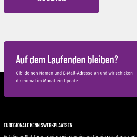
Auf dem Laufenden bleiben?
Gib‘ deinen Namen und E-Mail-Adresse an und wir schicken
dir einmal im Monat ein Update.
EUREGIONALE KENNISWERKPLAATSEN
Auf dieser Plattform arbeiten wir gemeinsam für ein sozialeres und