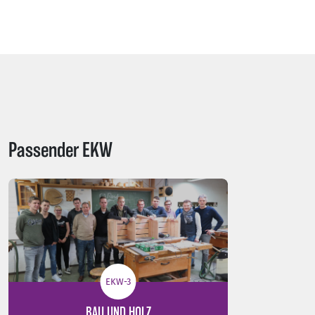
Passender EKW
EKW-3
BAU UND HOLZ