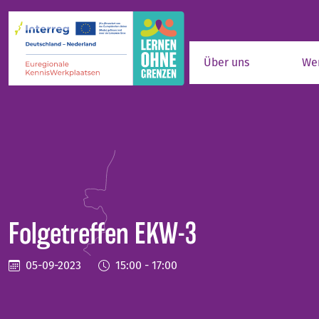
Zum Hauptinhalt springen
Über uns
We
Folgetreffen EKW-3
05-09-2023
15:00 - 17:00