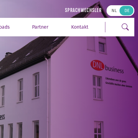
Suchen
SPRACHWECHSLER
NL
oads
Partner
Kontakt