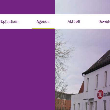
rkplaatsen
Agenda
Aktuell
Downl