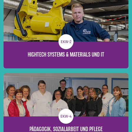
EKW-2
HIGHTECH SYSTEMS & MATERIALS UND IT
EKW-4
PÄDAGOGIK, SOZIALARBEIT UND PFLEGE