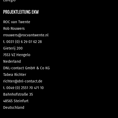
Euregio
PROJEKTLEITUNG EKW
ROC van Twente
Rob Rouwers
rrouwers@rocvantwente.nl
t. 0031 (0) 6 29 07 62 28
Gieterij 200
7553 VZ Hengelo
Nederland
DNL-contact GmbH & Co KG
Tabea Richter
richter@dnl-contact.de
t. 0049 (0) 2551 70 471 10
Bahnhofstraße 35
48565 Steinfurt
Deutschland