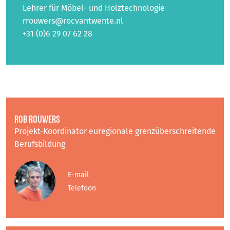
Lehrer für Möbel- und Holztechnologie
rrouwers@rocvantwente.nl
+31 (0)6 29 07 62 28
ROB ROUWERS
Projekt-Koordinator euregionale grenzüberschreitende
Berufsbildung
E-mail
Telefoon