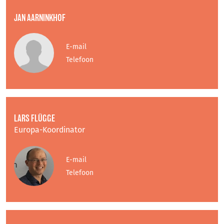
JAN AARNINKHOF
E-mail
Telefoon
LARS FLÜGGE
Europa-Koordinator
E-mail
Telefoon