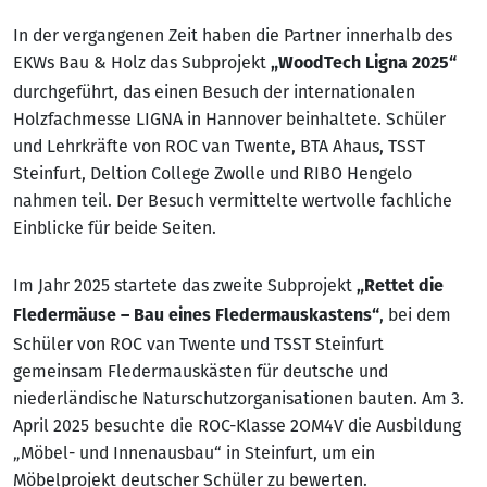
In der vergangenen Zeit haben die Partner innerhalb des
EKWs Bau & Holz das Subprojekt
„WoodTech Ligna 2025“
durchgeführt, das einen Besuch der internationalen
Holzfachmesse LIGNA in Hannover beinhaltete. Schüler
und Lehrkräfte von ROC van Twente, BTA Ahaus, TSST
Steinfurt, Deltion College Zwolle und RIBO Hengelo
nahmen teil. Der Besuch vermittelte wertvolle fachliche
Einblicke für beide Seiten.
Im Jahr 2025 startete das zweite Subprojekt
„Rettet die
, bei dem
Fledermäuse – Bau eines Fledermauskastens“
Schüler von ROC van Twente und TSST Steinfurt
gemeinsam Fledermauskästen für deutsche und
niederländische Naturschutzorganisationen bauten. Am 3.
April 2025 besuchte die ROC-Klasse 2OM4V die Ausbildung
„Möbel- und Innenausbau“ in Steinfurt, um ein
Möbelprojekt deutscher Schüler zu bewerten.