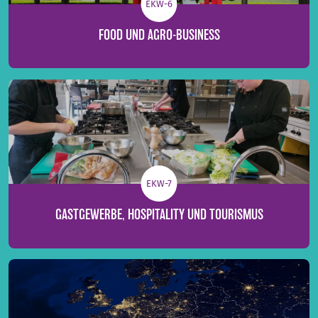
EKW-6
FOOD UND AGRO-BUSINESS
EKW-7
GASTGEWERBE, HOSPITALITY UND TOURISMUS