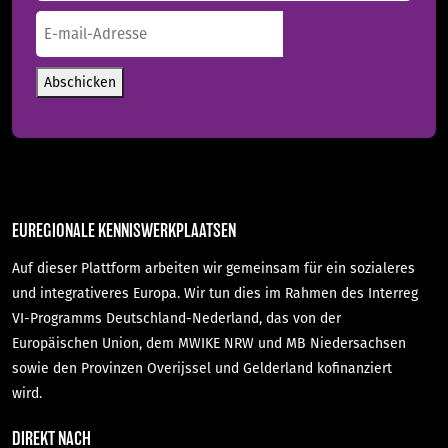
Nachname
E-
mail-
Adresse
(erforderlich)
Abschicken
EUREGIONALE KENNISWERKPLAATSEN
Auf dieser Plattform arbeiten wir gemeinsam für ein sozialeres
und integrativeres Europa. Wir tun dies im Rahmen des Interreg
VI-Programms Deutschland-Nederland, das von der
Europäischen Union, dem MWIKE NRW und MB Niedersachsen
sowie den Provinzen Overijssel und Gelderland kofinanziert
wird.
DIREKT NACH