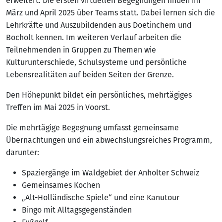
erweitert. Die ersten virtuellen Begegnungen finden im
März und April 2025 über Teams statt. Dabei lernen sich die
Lehrkräfte und Auszubildenden aus Doetinchem und
Bocholt kennen. Im weiteren Verlauf arbeiten die
Teilnehmenden in Gruppen zu Themen wie
Kulturunterschiede, Schulsysteme und persönliche
Lebensrealitäten auf beiden Seiten der Grenze.
Den Höhepunkt bildet ein persönliches, mehrtägiges
Treffen im Mai 2025 in Voorst.
Die mehrtägige Begegnung umfasst gemeinsame
Übernachtungen und ein abwechslungsreiches Programm,
darunter:
Spaziergänge im Waldgebiet der Anholter Schweiz
Gemeinsames Kochen
„Alt-Holländische Spiele“ und eine Kanutour
Bingo mit Alltagsgegenständen