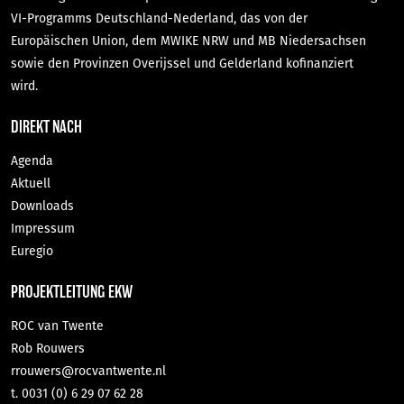
VI-Programms Deutschland-Nederland, das von der
Europäischen Union, dem MWIKE NRW und MB Niedersachsen
sowie den Provinzen Overijssel und Gelderland kofinanziert
wird.
DIREKT NACH
Agenda
Aktuell
Downloads
Impressum
Euregio
PROJEKTLEITUNG EKW
ROC van Twente
Rob Rouwers
rrouwers@rocvantwente.nl
t. 0031 (0) 6 29 07 62 28