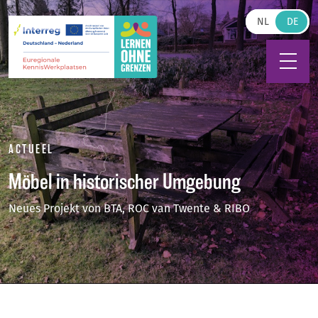
Zum Hauptinhalt springen
NL
ACTUEEL
Möbel in historischer Umgebung
Neues Projekt von BTA, ROC van Twente & RIBO