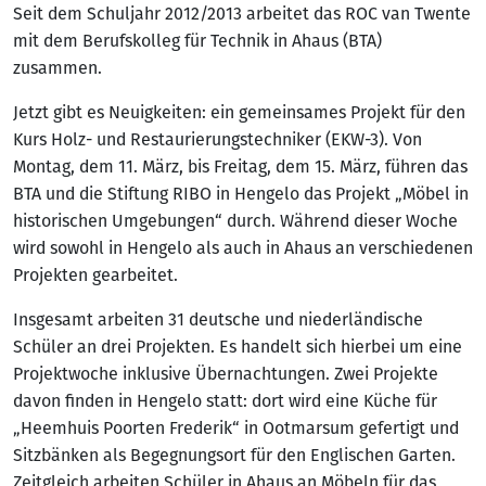
Seit dem Schuljahr 2012/2013 arbeitet das ROC van Twente
mit dem Berufskolleg für Technik in Ahaus (BTA)
zusammen.
Jetzt gibt es Neuigkeiten: ein gemeinsames Projekt für den
Kurs Holz- und Restaurierungstechniker (EKW-3). Von
Montag, dem 11. März, bis Freitag, dem 15. März, führen das
BTA und die Stiftung RIBO in Hengelo das Projekt „Möbel in
historischen Umgebungen“ durch. Während dieser Woche
wird sowohl in Hengelo als auch in Ahaus an verschiedenen
Projekten gearbeitet.
Insgesamt arbeiten 31 deutsche und niederländische
Schüler an drei Projekten. Es handelt sich hierbei um eine
Projektwoche inklusive Übernachtungen. Zwei Projekte
davon finden in Hengelo statt: dort wird eine Küche für
„Heemhuis Poorten Frederik“ in Ootmarsum gefertigt und
Sitzbänken als Begegnungsort für den Englischen Garten.
Zeitgleich arbeiten Schüler in Ahaus an Möbeln für das