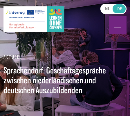
Zum Hauptinhalt springen
NL
ACTUEEL
Sprachendorf: Geschäftsgespräche
zwischen niederländischen und
deutschen Auszubildenden