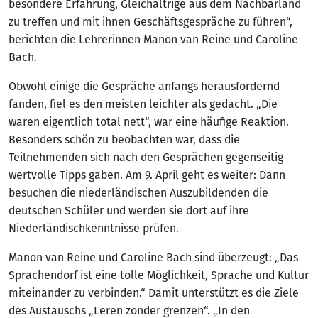
besondere Erfahrung, Gleichaltrige aus dem Nachbarland
zu treffen und mit ihnen Geschäftsgespräche zu führen“,
berichten die Lehrerinnen Manon van Reine und Caroline
Bach.
Obwohl einige die Gespräche anfangs herausfordernd
fanden, fiel es den meisten leichter als gedacht. „Die
waren eigentlich total nett“, war eine häufige Reaktion.
Besonders schön zu beobachten war, dass die
Teilnehmenden sich nach den Gesprächen gegenseitig
wertvolle Tipps gaben. Am 9. April geht es weiter: Dann
besuchen die niederländischen Auszubildenden die
deutschen Schüler und werden sie dort auf ihre
Niederländischkenntnisse prüfen.
Manon van Reine und Caroline Bach sind überzeugt: „Das
Sprachendorf ist eine tolle Möglichkeit, Sprache und Kultur
miteinander zu verbinden.“ Damit unterstützt es die Ziele
des Austauschs „Leren zonder grenzen“. „In den