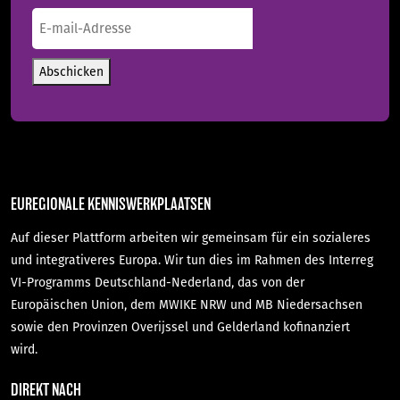
Nachname
E-
mail-
Adresse
(erforderlich)
Abschicken
EUREGIONALE KENNISWERKPLAATSEN
Auf dieser Plattform arbeiten wir gemeinsam für ein sozialeres
und integrativeres Europa. Wir tun dies im Rahmen des Interreg
VI-Programms Deutschland-Nederland, das von der
Europäischen Union, dem MWIKE NRW und MB Niedersachsen
sowie den Provinzen Overijssel und Gelderland kofinanziert
wird.
DIREKT NACH