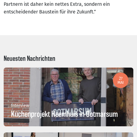
Partnern ist daher kein nettes Extra, sondern ein
entscheidender Baustein für ihre Zukunft.“
Neuesten Nachrichten
27
MAI
Interview
Küchenprojekt Heemhuis in Ootmarsum