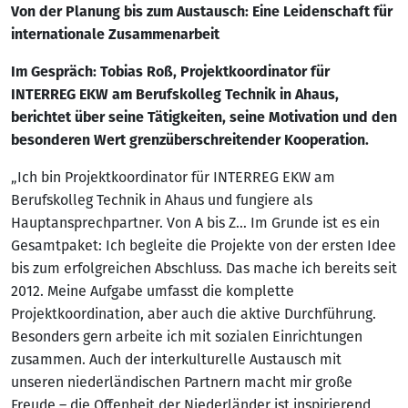
Von der Planung bis zum Austausch: Eine Leidenschaft für
internationale Zusammenarbeit
Im Gespräch: Tobias Roß, Projektkoordinator für
INTERREG EKW am Berufskolleg Technik in Ahaus,
berichtet über seine Tätigkeiten, seine Motivation und den
besonderen Wert grenzüberschreitender Kooperation.
„Ich bin Projektkoordinator für INTERREG EKW am
Berufskolleg Technik in Ahaus und fungiere als
Hauptansprechpartner. Von A bis Z… Im Grunde ist es ein
Gesamtpaket: Ich begleite die Projekte von der ersten Idee
bis zum erfolgreichen Abschluss. Das mache ich bereits seit
2012. Meine Aufgabe umfasst die komplette
Projektkoordination, aber auch die aktive Durchführung.
Besonders gern arbeite ich mit sozialen Einrichtungen
zusammen. Auch der interkulturelle Austausch mit
unseren niederländischen Partnern macht mir große
Freude – die Offenheit der Niederländer ist inspirierend