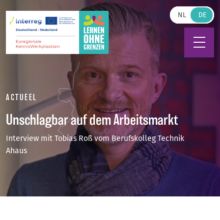
Zum Hauptinhalt springen
NL
ACTUEEL
Unschlagbar auf dem Arbeitsmarkt
Interview mit Tobias Roß vom Berufskolleg Technik
Ahaus