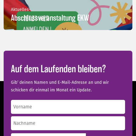
Aktuelles
Abschlussveranstaltung EKW
Auf dem Laufenden bleiben?
Gib‘ deinen Namen und E-Mail-Adresse an und wir
schicken dir einmal im Monat ein Update.
Name
(erforderlich)
Vorname
Nachname