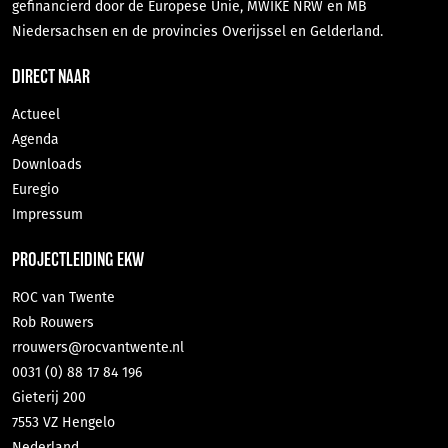
gefinancierd door de Europese Unie, MWIKE NRW en MB
Niedersachsen en de provincies Overijssel en Gelderland.
DIRECT NAAR
Actueel
Agenda
Downloads
Euregio
Impressum
PROJECTLEIDING EKW
ROC van Twente
Rob Rouwers
rrouwers@rocvantwente.nl
0031 (0) 88 17 84 196
Gieterij 200
7553 VZ Hengelo
Nederland