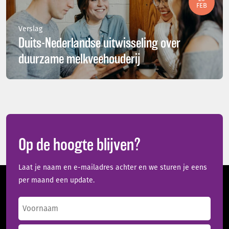
FEB
Verslag
Duits-Nederlandse uitwisseling over
duurzame melkveehouderij
Op de hoogte blijven?
Laat je naam en e-mailadres achter en we sturen je eens
per maand een update.
Naam
(Vereist)
Voornaam