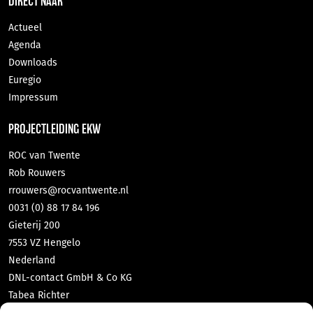
DIRECT NAAR
Actueel
Agenda
Downloads
Euregio
Impressum
PROJECTLEIDING EKW
ROC van Twente
Rob Rouwers
rrouwers@rocvantwente.nl
0031 (0) 88 17 84 196
Gieterij 200
7553 VZ Hengelo
Nederland
DNL-contact GmbH & Co KG
Tabea Richter
richter@dnl-contact.de