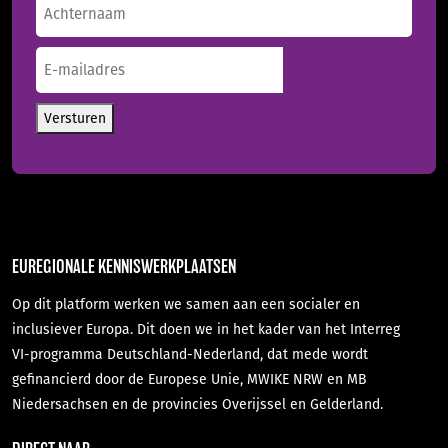
Achternaam
E-
mailadres
(Vereist)
Versturen
EUREGIONALE KENNISWERKPLAATSEN
Op dit platform werken we samen aan een socialer en
inclusiever Europa. Dit doen we in het kader van het Interreg
VI-programma Deutschland-Nederland, dat mede wordt
gefinancierd door de Europese Unie, MWIKE NRW en MB
Niedersachsen en de provincies Overijssel en Gelderland.