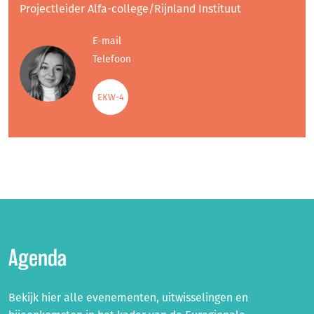
Projectleider Alfa-college/Rijnland Instituut
E-mail
Telefoon
EKW-4
Agenda
Bekijk hier alle evenementen, uitwisselingen en