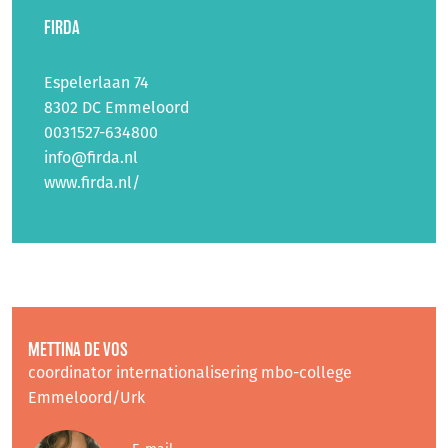
FIRDA
Espelerlaan 74
8302 DC Emmeloord
0031527-634800
info@firda.nl
www.firda.nl/
METTINA DE VOS
coordinator internationalisering mbo-college
Emmeloord/Urk