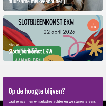
duurzame melkveehouderij
3
FEB
Nieuws
Slotbijeenkomst EKW
Op de hoogte blijven?
Laat je naam en e-mailadres achter en we sturen je eens