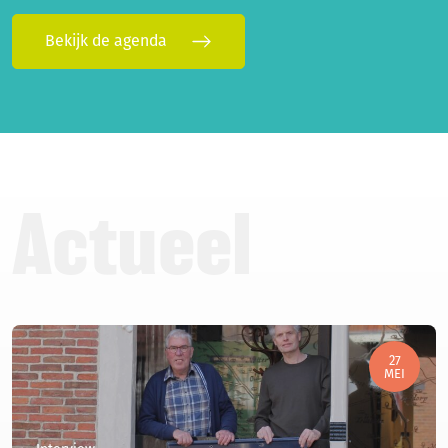
Bekijk de agenda
Actueel
27
MEI