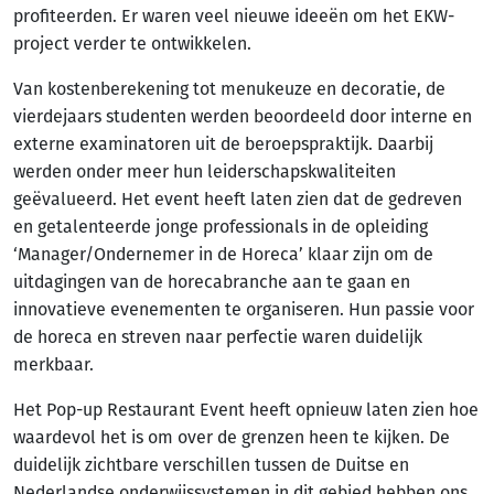
profiteerden. Er waren veel nieuwe ideeën om het EKW-
project verder te ontwikkelen.
Van kostenberekening tot menukeuze en decoratie, de
vierdejaars studenten werden beoordeeld door interne en
externe examinatoren uit de beroepspraktijk. Daarbij
werden onder meer hun leiderschapskwaliteiten
geëvalueerd. Het event heeft laten zien dat de gedreven
en getalenteerde jonge professionals in de opleiding
‘Manager/Ondernemer in de Horeca’ klaar zijn om de
uitdagingen van de horecabranche aan te gaan en
innovatieve evenementen te organiseren. Hun passie voor
de horeca en streven naar perfectie waren duidelijk
merkbaar.
Het Pop-up Restaurant Event heeft opnieuw laten zien hoe
waardevol het is om over de grenzen heen te kijken. De
duidelijk zichtbare verschillen tussen de Duitse en
Nederlandse onderwijssystemen in dit gebied hebben ons