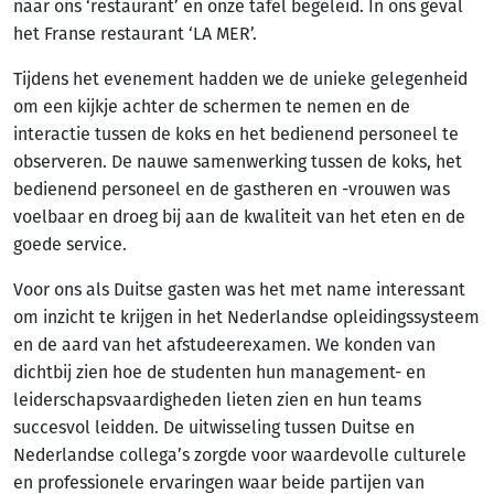
naar ons ‘restaurant’ en onze tafel begeleid. In ons geval
het Franse restaurant ‘LA MER’.
Tijdens het evenement hadden we de unieke gelegenheid
om een kijkje achter de schermen te nemen en de
interactie tussen de koks en het bedienend personeel te
observeren. De nauwe samenwerking tussen de koks, het
bedienend personeel en de gastheren en -vrouwen was
voelbaar en droeg bij aan de kwaliteit van het eten en de
goede service.
Voor ons als Duitse gasten was het met name interessant
om inzicht te krijgen in het Nederlandse opleidingssysteem
en de aard van het afstudeerexamen. We konden van
dichtbij zien hoe de studenten hun management- en
leiderschapsvaardigheden lieten zien en hun teams
succesvol leidden. De uitwisseling tussen Duitse en
Nederlandse collega’s zorgde voor waardevolle culturele
en professionele ervaringen waar beide partijen van