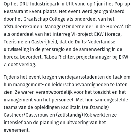
Op het DRU Industriepark in Ulft vond op 1 juni het Pop-up
Restaurant Event plaats. Het event werd georganiseerd
door het Graafschap College als onderdeel van het
afstudeerexamen ‘Manager/Ondernemer in de Horeca’. Dit
als onderdeel van het Interreg VI-project EKW Horeca,
Toerisme en Gastvrijheid, dat de Duits-Nederlandse
uitwisseling in de grensregio en de samenwerking in de
horeca bevordert. Tabea Richter, projectmanager bij EKW-
7, doet verslag.
Tijdens het event kregen vierdejaarsstudenten de taak om
hun management- en leiderschapsvaardigheden te laten
zien. Ze waren verantwoordelijk voor het toezicht en het
management van het personeel. Met hun samengestelde
teams van de opleidingen Facilitair, (zelfstandig)
Gastheer/Gastvrouw en (zelfstandig) Kok werkten ze
intensief aan de planning en uitvoering van het
evenement.