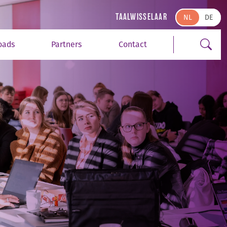
Zoek
TAALWISSELAAR
NL
oads
Partners
Contact