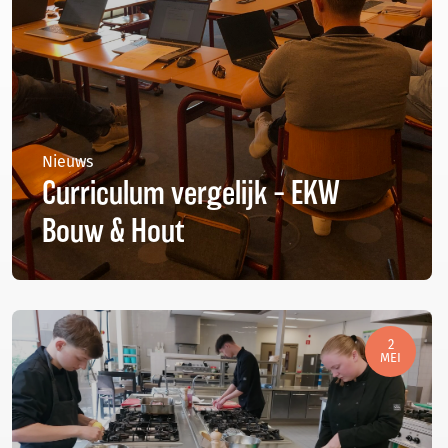
Nieuws
Curriculum vergelijk – EKW
Bouw & Hout
2
MEI