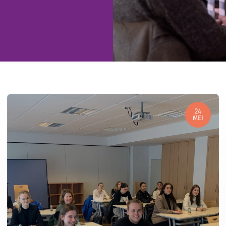
24
MEI