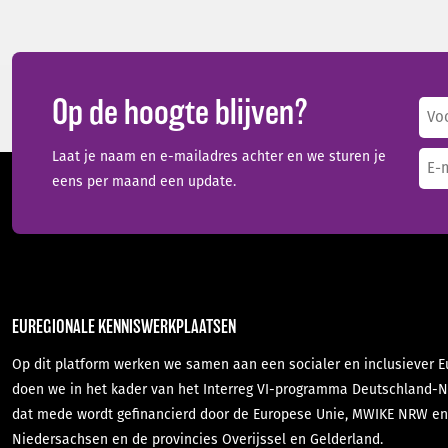
Op de hoogte blijven?
Na
(Ver
Voo
Laat je naam en e-mailadres achter en we sturen je
E-
eens per maand een update.
mai
(Ver
EUREGIONALE KENNISWERKPLAATSEN
Op dit platform werken we samen aan een socialer en inclusiever Eu
doen we in het kader van het Interreg VI-programma Deutschland-N
dat mede wordt gefinancierd door de Europese Unie, MWIKE NRW e
Niedersachsen en de provincies Overijssel en Gelderland.