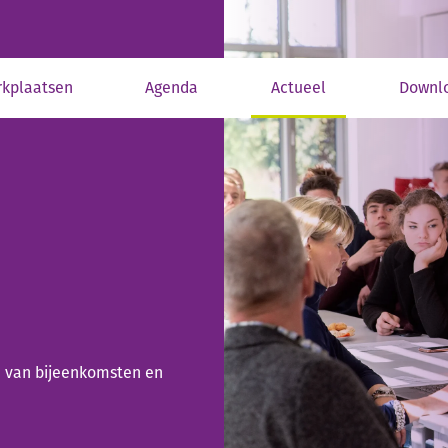
kplaatsen
Agenda
Actueel
Downl
en van bijeenkomsten en