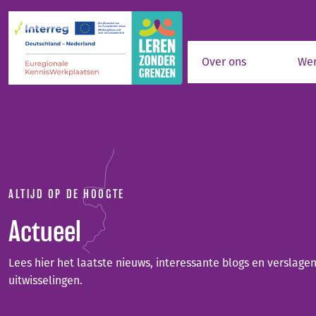
Skip to main content
Over ons
Wer
ALTIJD OP DE HOOGTE
Actueel
Lees hier het laatste nieuws, interessante blogs en verslag
uitwisselingen.