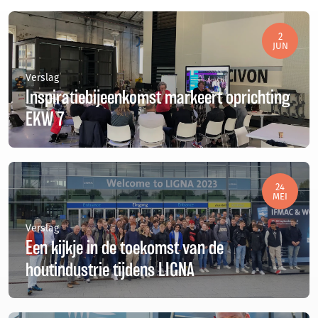
2
JUN
Verslag
Inspiratiebijeenkomst markeert oprichting
EKW 7
24
MEI
Verslag
Een kijkje in de toekomst van de
houtindustrie tijdens LIGNA