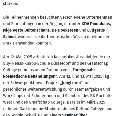
stärken.
Die Teilnehmenden besuchten verschiedene Unternehmen
und Einrichtungen in der Region, darunter
KDV Pindakaas,
Ni‑je Veste Buitenschans, De Hoeksteen
und
Ludgerus
School
, wodurch sie ihr theoretisches Wissen direkt in der
Praxis anwenden konnten.
Am 12. Mai 2025 arbeiteten Kosmetiker-Auszubildende der
Elly-Heuss-Knapp-Schule Düsseldorf und des Graafschap
College gemeinsam im Rahmen von
„Euregionale
kosmetische Behandlungen“
. Am 12. und 13. Mai 2025 lag
der Schwerpunkt beim Projekt
„JongLeren“
auf
persönlicher Weiterentwicklung durch Teamaufgaben und
Workshops mit Schülerinnen und Schülern des BK Bocholt-
West und des Graafschap College. Bereits im März 2025
nahmen Gastronomie-Studierende des Deltion College und
des Sophie-Scholl-BK an einem
Seminar über