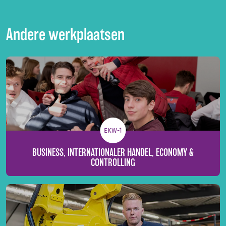
Andere werkplaatsen
EKW-1
BUSINESS, INTERNATIONALER HANDEL, ECONOMY &
CONTROLLING