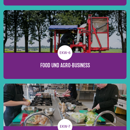
EKW-6
FOOD UND AGRO-BUSINESS
EKW-7