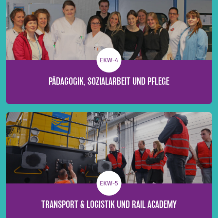
EKW-4
PÄDAGOGIK, SOZIALARBEIT UND PFLEGE
EKW-5
TRANSPORT & LOGISTIK UND RAIL ACADEMY