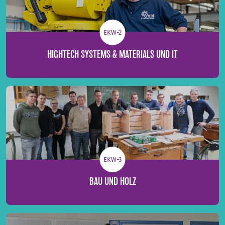
EKW-2
HIGHTECH SYSTEMS & MATERIALS UND IT
EKW-3
BAU UND HOLZ