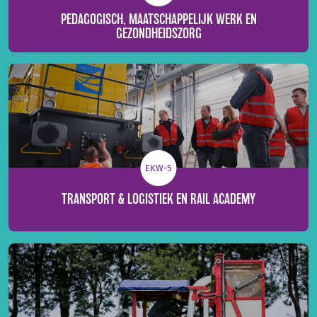
PEDAGOGISCH, MAATSCHAPPELIJK WERK EN
GEZONDHEIDSZORG
EKW-5
TRANSPORT & LOGISTIEK EN RAIL ACADEMY