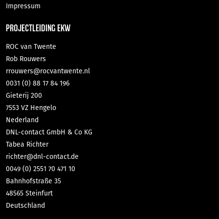
Impressum
PROJECTLEIDING EKW
ROC van Twente
Rob Rouwers
rrouwers@rocvantwente.nl
0031 (0) 88 17 84 196
Gieterij 200
7553 VZ Hengelo
Nederland
DNL-contact GmbH & Co KG
Tabea Richter
richter@dnl-contact.de
0049 (0) 2551 70 471 10
Bahnhofstraße 35
48565 Steinfurt
Deutschland