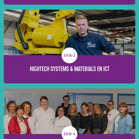
EKW-2
HIGHTECH SYSTEMS & MATERIALS EN ICT
EKW-4